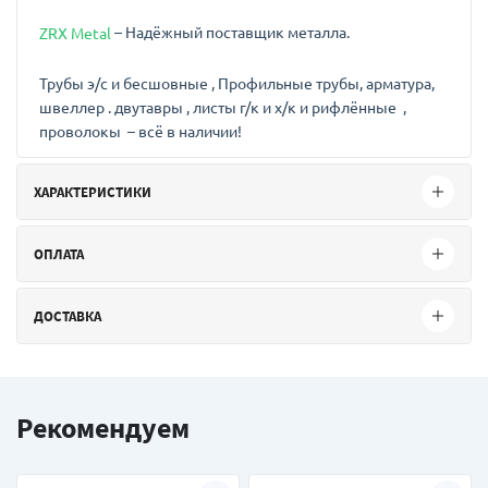
– Надёжный поставщик металла.
ZRX Metal
Трубы э/с и бесшовные , Профильные трубы, арматура,
швеллер . двутавры , листы г/к и х/к и рифлённые ,
проволокы – всё в наличии!
ХАРАКТЕРИСТИКИ
ОПЛАТА
ДОСТАВКА
Рекомендуем