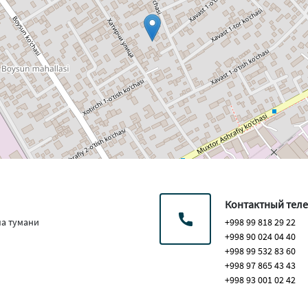
Контактный тел
па тумани
+998 99 818 29 22
+998 90 024 04 40
+998 99 532 83 60
+998 97 865 43 43
+998 93 001 02 42