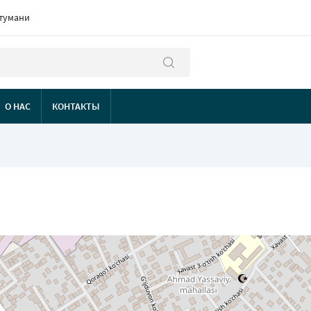
 тумани
О НАС
КОНТАКТЫ