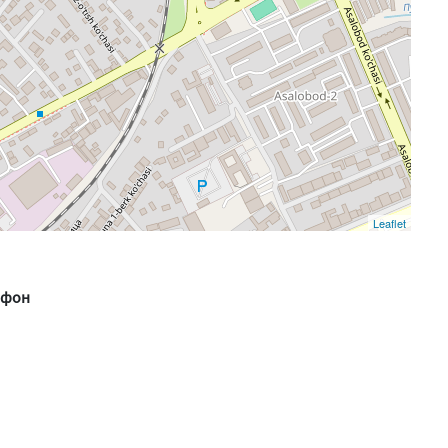
Leaflet
ефон