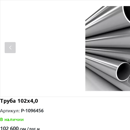
Труба 102х4,0
Артикул:
P-1096456
В наличии
102 600
сум / пог. м