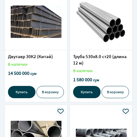
Двутавр 30К2 (Китай)
Труба 530х8.0 ст20 (длина
12 м)
В наличии
В наличии
14 500 000
сум
1 580 000
сум
Купить
В корзину
Купить
В корзину