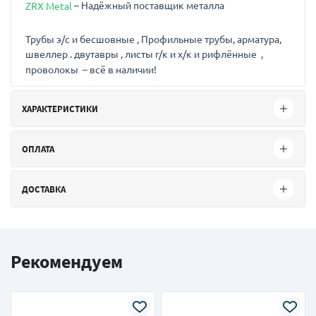
– Надёжный поставщик металла
ZRX Metal
Трубы э/с и бесшовные , Профильные трубы, арматура,
швеллер . двутавры , листы г/к и х/к и рифлённые ,
проволокы – всё в наличии!
ХАРАКТЕРИСТИКИ
ОПЛАТА
ДОСТАВКА
Рекомендуем